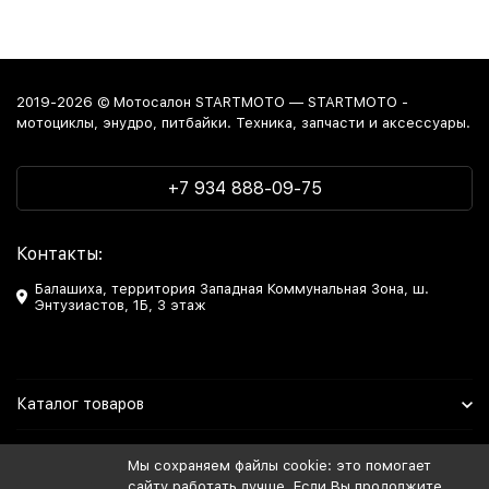
2019-2026 © Мотосалон STARTMOTO — STARTMOTO -
мотоциклы, энудро, питбайки. Техника, запчасти и аксессуары.
+7 934 888-09-75
Контакты:
Балашиха, территория Западная Коммунальная Зона, ш.
Энтузиастов, 1Б, 3 этаж
Каталог товаров
Информация
Мы сохраняем файлы cookie: это помогает
сайту работать лучше. Если Вы продолжите