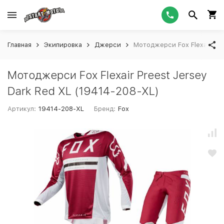
Главная
Экипировка
Джерси
Мотоджерси Fox Flexair Pre
Мотоджерси Fox Flexair Preest Jersey
Dark Red XL (19414-208-XL)
Артикул:
19414-208-XL
Бренд:
Fox