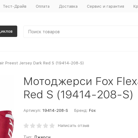
Тест-Драйв
Оплата
Доставка
Сервис и гарантия
Кр
циклов
ir Preest Jersey Dark Red S (19414-208-S)
Мотоджерси Fox Flexa
Red S (19414-208-S)
Артикул:
19414-208-S
Бренд:
Fox
Написать отзыв
Тип:
Джерси