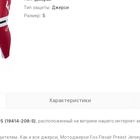
Тип защиты:
Джерси
Размер:
S
Характеристики
S (19414-208-S)
, расположенный на витрине нашего интернет
телем. Как и все джерси, Мотоджерси Fox Flexair Preest Jerse