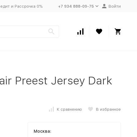
едит и Рассрочка 0%
+7 934 888-09-75
Войти
ir Preest Jersey Dark
К сравнению
В избранное
Москва: