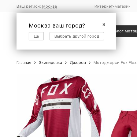
Ваш регион:
Москва
Интернет-магазин
Москва ваш город?
✖
Каталог мото
Да
Выбрать другой город
Главная
Экипировка
Джерси
Мотоджерси Fox Flexa