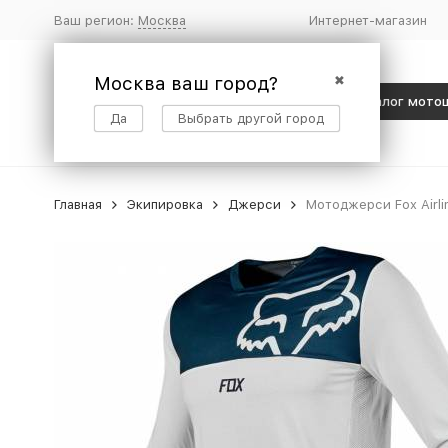
Ваш регион:
Москва
Интернет-магазин
Москва ваш город?
✖
Каталог мото
Да
Выбрать другой город
Главная
Экипировка
Джерси
Мотоджерси Fox Airli