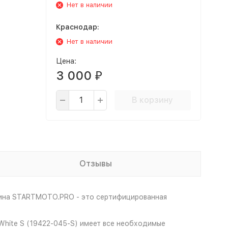
Нет в наличии
Краснодар:
Нет в наличии
Цена:
3 000
₽
В корзину
Отзывы
зина STARTMOTO.PRO - это сертифицированная
/White S (19422-045-S) имеет все необходимые