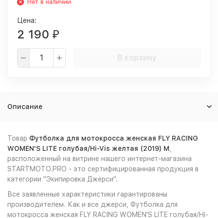
Нет в наличии
Цена:
2 190
₽
В корзину
Описание
Товар
Футболка для мотокросса женская FLY RACING
WOMEN'S LITE голубая/Hi-Vis желтая (2019) M
,
расположенный на витрине нашего интернет-магазина
STARTMOTO.PRO - это сертифицированная продукция в
категории "Экипировка Джерси".
Все заявленные характеристики гарантированы
производителем. Как и все джерси, Футболка для
мотокросса женская FLY RACING WOMEN'S LITE голубая/Hi-