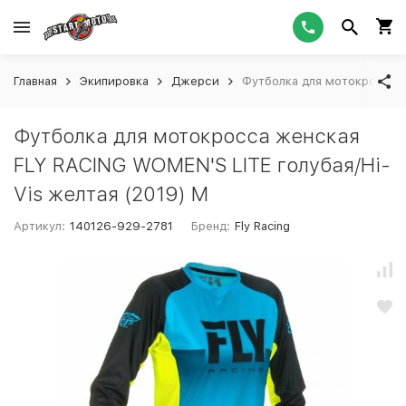
Главная
Экипировка
Джерси
Футболка для мотокросса ж
Футболка для мотокросса женская
FLY RACING WOMEN'S LITE голубая/Hi-
Vis желтая (2019) M
Артикул:
140126-929-2781
Бренд:
Fly Racing