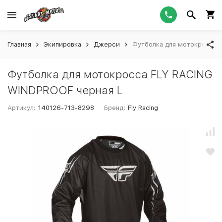
Главная
Экипировка
Джерси
Футболка для мотокросса 
Футболка для мотокросса FLY RACING
WINDPROOF черная L
Артикул:
140126-713-8298
Бренд:
Fly Racing