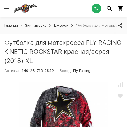
Главная
Экипировка
Джерси
Футболка для мотокросса F
Футболка для мотокросса FLY RACING
KINETIC ROCKSTAR красная/серая
(2018) XL
Артикул:
140126-713-2842
Бренд:
Fly Racing