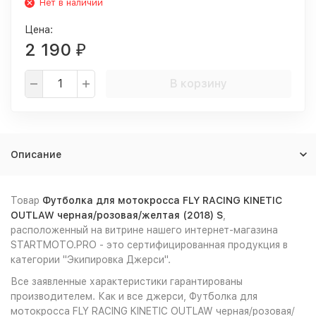
Нет в наличии
Цена:
2 190
₽
В корзину
Описание
Товар
Футболка для мотокросса FLY RACING KINETIC
OUTLAW черная/розовая/желтая (2018) S
,
расположенный на витрине нашего интернет-магазина
STARTMOTO.PRO - это сертифицированная продукция в
категории "Экипировка Джерси".
Все заявленные характеристики гарантированы
производителем. Как и все джерси, Футболка для
мотокросса FLY RACING KINETIC OUTLAW черная/розовая/