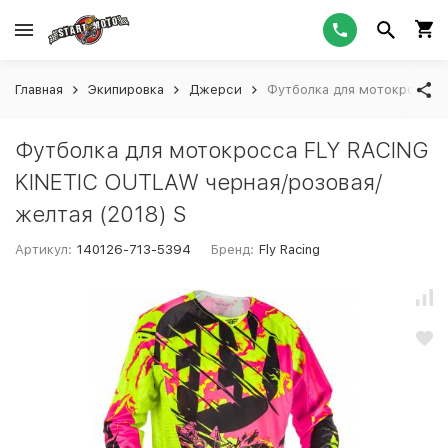
Главная
Экипировка
Джерси
Футболка для мотокросса F
Футболка для мотокросса FLY RACING
KINETIC OUTLAW черная/розовая/
желтая (2018) S
Артикул:
140126-713-5394
Бренд:
Fly Racing