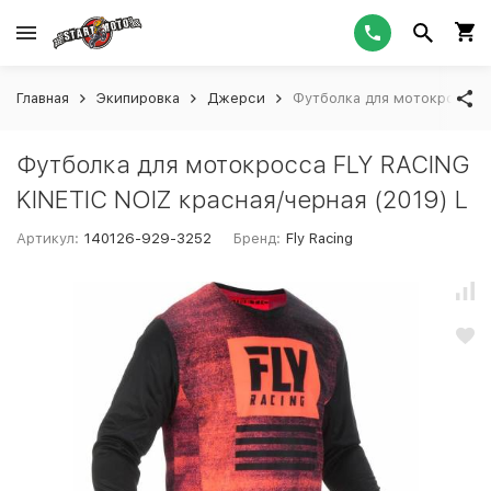
Главная
Экипировка
Джерси
Футболка для мотокросса F
Футболка для мотокросса FLY RACING
KINETIC NOIZ красная/черная (2019) L
Артикул:
140126-929-3252
Бренд:
Fly Racing