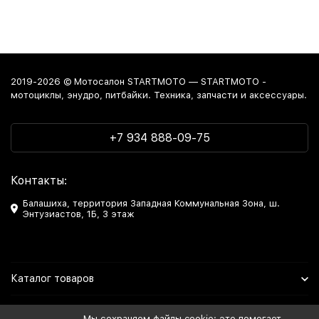
2019-2026 © Мотосалон STARTMOTO — STARTMOTO -
мотоциклы, энудро, питбайки. Техника, запчасти и аксессуары.
+7 934 888-09-75
Контакты:
Балашиха, территория Западная Коммунальная Зона, ш.
Энтузиастов, 1Б, 3 этаж
Каталог товаров
Информация
Мы сохраняем файлы cookie: это помогает