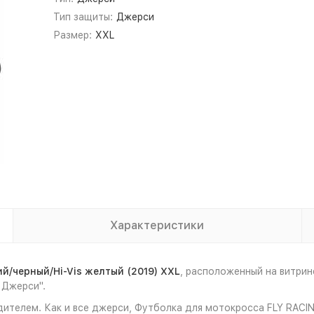
Тип защиты:
Джерси
Размер:
XXL
Характеристики
й/черный/Hi-Vis желтый (2019) XXL
, расположенный на витри
 Джерси".
ителем. Как и все джерси, Футболка для мотокросса FLY RACING