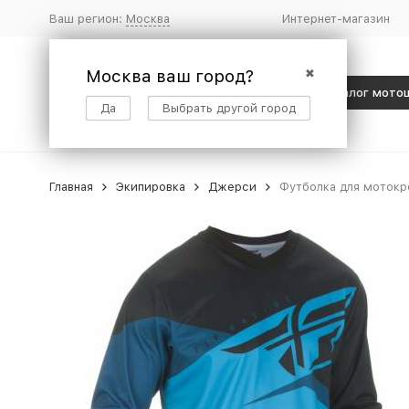
Ваш регион:
Москва
Интернет-магазин
Москва ваш город?
✖
Каталог мото
Да
Выбрать другой город
Главная
Экипировка
Джерси
Футболка для мотокро