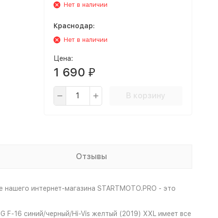
Нет в наличии
Краснодар:
Нет в наличии
Цена:
1 690
₽
В корзину
Отзывы
не нашего интернет-магазина STARTMOTO.PRO - это
 F-16 синий/черный/Hi-Vis желтый (2019) XXL имеет все