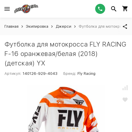
Главная
Экипировка
Джерси
Футболка для мотокросса F
Футболка для мотокросса FLY RACING
F-16 оранжевая/белая (2018)
(детская) YX
Артикул:
140126-929-4043
Бренд:
Fly Racing