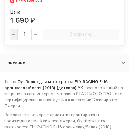
Нет в наличии
Цена:
1 690
₽
В корзину
Описание
Товар
Футболка для мотокросса FLY RACING F-16
оранжевая/белая (2018) (детская) YX
, расположенный на
витрине нашего интернет-магазина STARTMOTO.PRO - это
сертифицированная продукция в категории "Экипировка
Джерси".
Все заявленные характеристики гарантированы
производителем. Как и все джерси, Футболка для
мотокросса FLY RACING F-16 оранжевая/белая (2018)