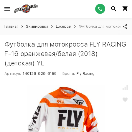
Главная
Экипировка
Джерси
Футболка для мотокросса F
Футболка для мотокросса FLY RACING
F-16 оранжевая/белая (2018)
(детская) YL
Артикул:
140126-929-6155
Бренд:
Fly Racing