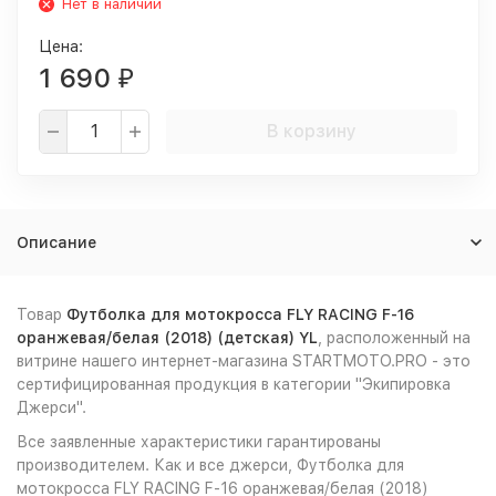
Нет в наличии
Цена:
1 690
₽
В корзину
Описание
Товар
Футболка для мотокросса FLY RACING F-16
оранжевая/белая (2018) (детская) YL
, расположенный на
витрине нашего интернет-магазина STARTMOTO.PRO - это
сертифицированная продукция в категории "Экипировка
Джерси".
Все заявленные характеристики гарантированы
производителем. Как и все джерси, Футболка для
мотокросса FLY RACING F-16 оранжевая/белая (2018)