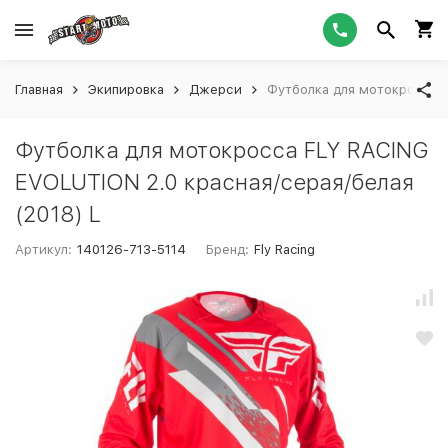
Главная
Экипировка
Джерси
Футболка для мотокросса F
Футболка для мотокросса FLY RACING
EVOLUTION 2.0 красная/серая/белая
(2018) L
Артикул:
140126-713-5114
Бренд:
Fly Racing