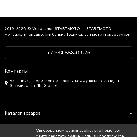
2019-2026 © Мотосалон STARTMOTO — STARTMOTO -
мотоциклы, энудро, питбайки. Техника, запчасти и аксессуары.
+7 934 888-09-75
Контакты:
Балашиха, территория Западная Коммунальная Зона, ш.
Энтузиастов, 1Б, 3 этаж
Каталог товаров
Информация
Мы сохраняем файлы cookie: это помогает
сайту работать лучше. Если Вы продолжите