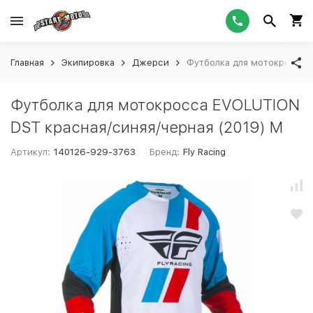
Главная
Экипировка
Джерси
Футболка для мотокросса E
Футболка для мотокросса EVOLUTION
DST красная/синяя/черная (2019) M
Артикул:
140126-929-3763
Бренд:
Fly Racing