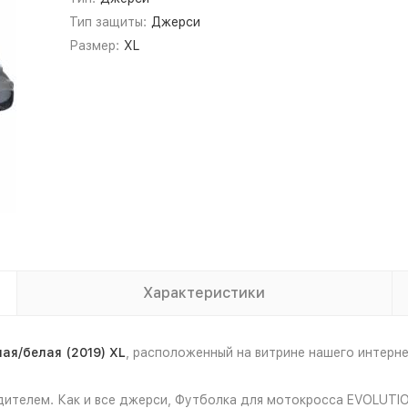
Тип защиты:
Джерси
Размер:
XL
Характеристики
я/белая (2019) XL
, расположенный на витрине нашего интер
дителем. Как и все джерси, Футболка для мотокросса EVOLUTIO