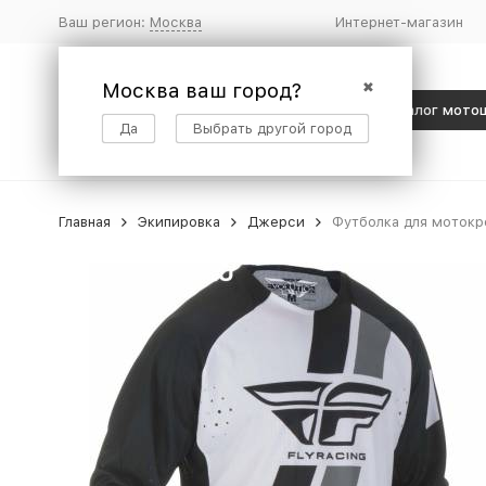
Ваш регион:
Москва
Интернет-магазин
Москва ваш город?
✖
Каталог мото
Да
Выбрать другой город
Главная
Экипировка
Джерси
Футболка для мотокр