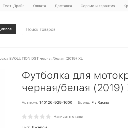
Тест-Драйв
Оплата
Доставка
Сервис и гарантия
Кр
циклов
осса EVOLUTION DST черная/белая (2019) XL
Футболка для моток
черная/белая (2019)
Артикул:
140126-929-1600
Бренд:
Fly Racing
Написать отзыв
Тип:
Джерси