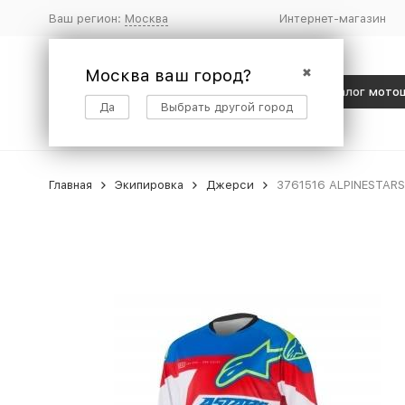
Ваш регион:
Москва
Интернет-магазин
Москва ваш город?
✖
Каталог мото
Да
Выбрать другой город
Главная
Экипировка
Джерси
3761516 ALPINESTARS