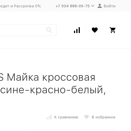
едит и Рассрочка 0%
+7 934 888-09-75
Войти
S Майка кроссовая
сине-красно-белый,
К сравнению
В избранное