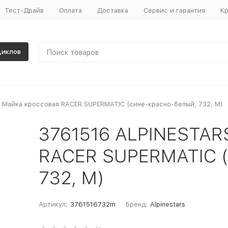
Тест-Драйв
Оплата
Доставка
Сервис и гарантия
Кр
циклов
 Майка кроссовая RACER SUPERMATIC (сине-красно-белый, 732, M)
3761516 ALPINESTAR
RACER SUPERMATIC (
732, M)
Артикул:
3761516732m
Бренд:
Alpinestars