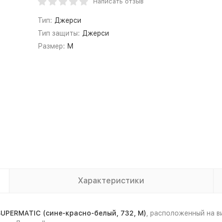
Написать отзыв
Тип:
Джерси
Тип защиты:
Джерси
Размер:
M
Характеристики
UPERMATIC (сине-красно-белый, 732, M)
, расположенный на 