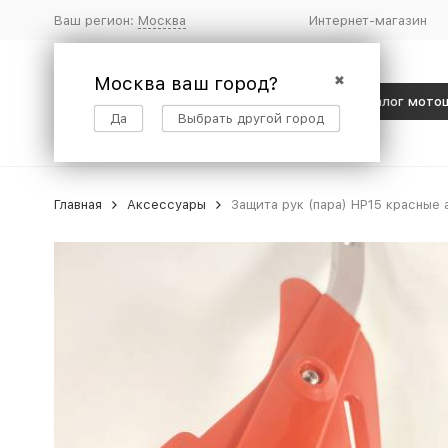
Ваш регион:
Москва
Интернет-магазин
Москва ваш город?
✖
Каталог мото
Да
Выбрать другой город
Главная
Аксессуары
Защита рук (пара) HP15 красны