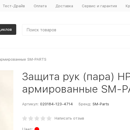
Тест-Драйв
Оплата
Доставка
Сервис и гарантия
Кр
циклов
е армированные SM-PARTS
Защита рук (пара) H
армированные SM-P
Артикул:
020184-123-4714
Бренд:
SM-Parts
Написать отзыв
Цвет: