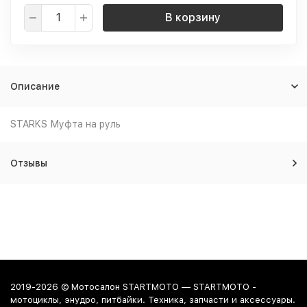
В корзину
Описание
STARKS Муфта на руль
Отзывы
2019-2026 © Мотосалон STARTMOTO — STARTMOTO -
мотоциклы, энудро, питбайки. Техника, запчасти и аксессуары.