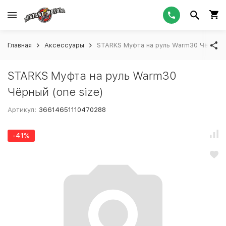
Главная
Аксессуары
STARKS Муфта на руль Warm30 Чёрный (
STARKS Муфта на руль Warm30
Чёрный (one size)
Артикул:
36614651110470288
-41%