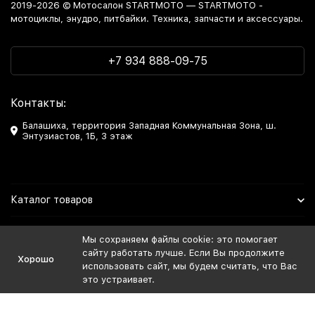
2019-2026 © Мотосалон STARTMOTO — STARTMOTO -
мотоциклы, энудро, питбайки. Техника, запчасти и аксессуары.
+7 934 888-09-75
Контакты:
Балашиха, территория Западная Коммунальная Зона, ш.
Энтузиастов, 1Б, 3 этаж
Каталог товаров
Информация
Мы сохраняем файлы cookie: это помогает
сайту работать лучше. Если Вы продолжите
Хорошо
Мы в Соцсетях
использовать сайт, мы будем считать, что Вас
это устраивает.
Политика персональных данных