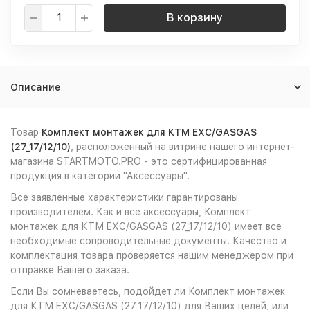
В корзину
Описание
Товар
Комплект монтажек для КТМ EXC/GASGAS
(27_17/12/10)
, расположенный на витрине нашего интернет-
магазина STARTMOTO.PRO - это сертифицированная
продукция в категории "Аксессуары".
Все заявленные характеристики гарантированы
производителем. Как и все аксессуары, Комплект
монтажек для КТМ EXC/GASGAS (27_17/12/10) имеет все
необходимые сопроводительные документы. Качество и
комплектация товара проверяется нашим менеджером при
отправке Вашего заказа.
Если Вы сомневаетесь, подойдет ли Комплект монтажек
для КТМ EXC/GASGAS (27_17/12/10) для Ваших целей, или