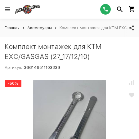
Главная
Аксессуары
Комплект монтажек для КТМ EXC/GASGA
Комплект монтажек для КТМ
EXC/GASGAS (27_17/12/10)
Артикул:
366146511103839
-50%