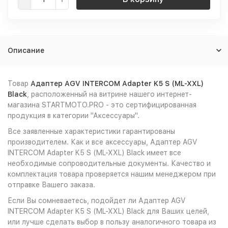
Описание
Товар
Адаптер AGV INTERCOM Adapter K5 S (ML-XXL)
Black
, расположенный на витрине нашего интернет-
магазина STARTMOTO.PRO - это сертифицированная
продукция в категории "Аксессуары".
Все заявленные характеристики гарантированы
производителем. Как и все аксессуары, Адаптер AGV
INTERCOM Adapter K5 S (ML-XXL) Black имеет все
необходимые сопроводительные документы. Качество и
комплектация товара проверяется нашим менеджером при
отправке Вашего заказа.
Если Вы сомневаетесь, подойдет ли Адаптер AGV
INTERCOM Adapter K5 S (ML-XXL) Black для Ваших целей,
или лучше сделать выбор в пользу аналогичного товара из